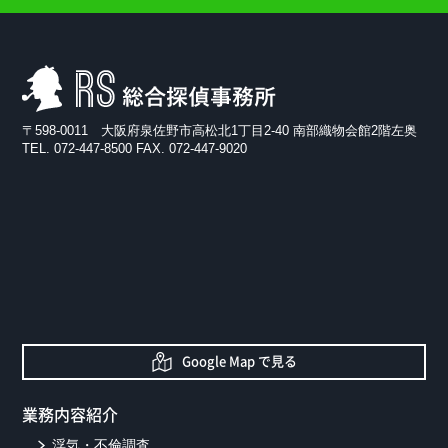
RS総合探偵事務所
〒598-0011 大阪府泉佐野市高松北1丁目2-40 南部織物会館2階左奥
TEL. 072-447-8500 FAX. 072-447-9020
Google Map で見る
業務内容紹介
浮気・不倫調査