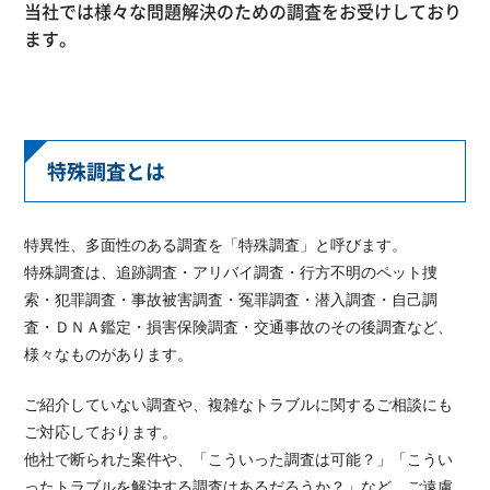
当社では様々な問題解決のための調査をお受けしており
ます。
特殊調査とは
特異性、多面性のある調査を「特殊調査」と呼びます。
特殊調査は、追跡調査・アリバイ調査・行方不明のペット捜
索・犯罪調査・事故被害調査・冤罪調査・潜入調査・自己調
査・ＤＮＡ鑑定・損害保険調査・交通事故のその後調査など、
様々なものがあります。
ご紹介していない調査や、複雑なトラブルに関するご相談にも
ご対応しております。
他社で断られた案件や、「こういった調査は可能？」「こうい
ったトラブルを解決する調査はあるだろうか？」など、ご遠慮