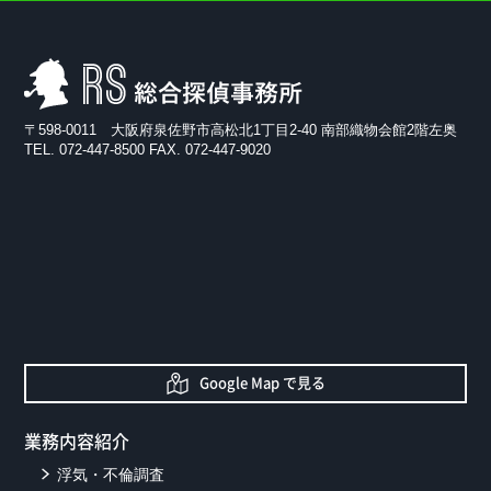
RS総合探偵事務所
〒598-0011 大阪府泉佐野市高松北1丁目2-40 南部織物会館2階左奥
TEL. 072-447-8500 FAX. 072-447-9020
Google Map で見る
業務内容紹介
浮気・不倫調査