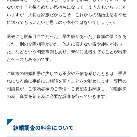
ないか！？と後ろめたい気持ちになってしまう方もいらっしゃ
いますが、大切な家族だからこそ、これからの結婚生活を幸せ
に送ってもらいたいと思うのが本心ではないでしょうか。
過去にも財産目当てだった、暴力癖があった、多額の借金があ
った、別の交際相手がいた、他人に言えない癖や趣味があっ
た。などという調査事例もあり、未然に危機を防ぐことが出来
たケースもあるのです。
ご家族の結婚相手に少しでも不安や不信を感じたときは、手遅
れになる前に事前にご相談を頂くことをお勧めします。専門の
相談員が、ご依頼者様のご事情・ご要望をお聞きし、問題解決
の為、真実を知る為に必要な調査を行っていきます。
結婚調査の料金について