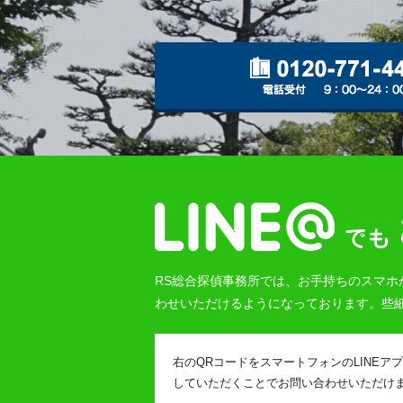
RS総合探偵事務所では、お手持ちのスマホ
わせいただけるようになっております。些
右のQRコードをスマートフォンのLINE
していただくことでお問い合わせいただけ