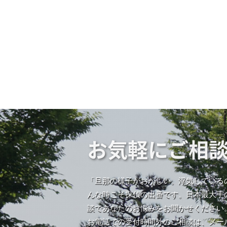
お気軽にご相
「旦那の様子がおかしい。浮気している
んな時こそ探偵の出番です。日本最大手
談であなたのお悩みをお聞かせください
お電話での受付時間外のご相談は、メー