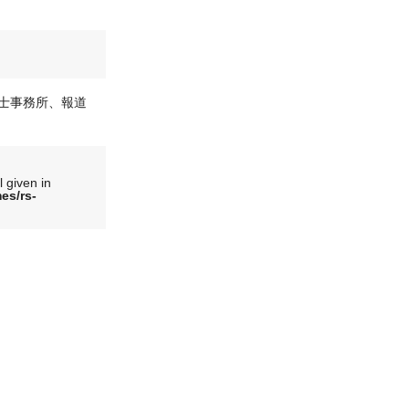
士事務所、報道
l given in
es/rs-