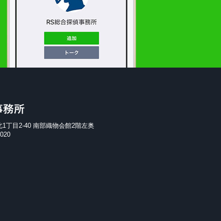
RS総合探偵事務所
北1丁目2-40 南部織物会館2階左奥
9020