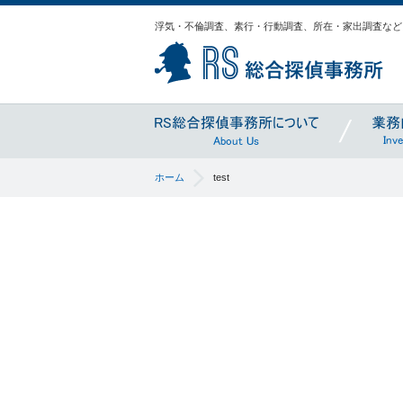
浮気・不倫調査、素行・行動調査、所在・家出調査など
R
RS総合探偵
About Us
ホーム
test