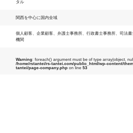
タル
関西を中心に国内全域
個人顧客、企業顧客、弁護士事務所、行政書士事務所、司法書
機関
Warning
: foreach() argument must be of type array|object, nul
/home/rstantei/rs-tantei.com/public_html/wp-content/them
tantei/page-company.php
on line
53