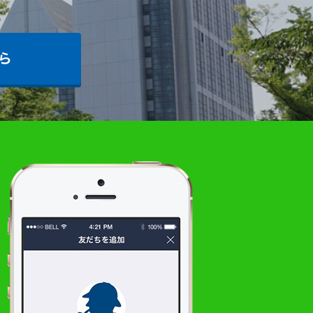
INEを開いて「友だちに追加」