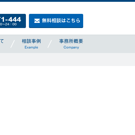
お電話でのご相談はこちら
無料相談はこちら
売・レンタル
料金について
相談事例
事務所概要
Price
Example
Company