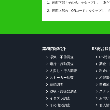
画面下部「その他」をタップし、「友だ
画面上部の「QRコード」をタップし、
業務内容紹介
RS総合
浮気・不倫調査
RS総
素行・行動調査
調査・
人探し・行方調査
料金に
ストーカー調査
相談事
結婚調査
事務所
盗聴・盗撮器調査
スタッ
イタズラ調査
お問い
その他の調査
個人情