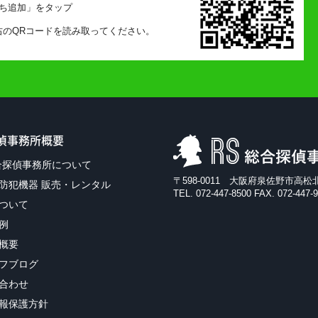
ち追加」をタップ
右のQRコードを読み取ってください。
探偵事務所概要
合探偵事務所について
〒598-0011 大阪府泉佐野市高松
防犯機器 販売・レンタル
TEL. 072-447-8500 FAX. 072-447-
ついて
例
概要
フブログ
合わせ
報保護方針