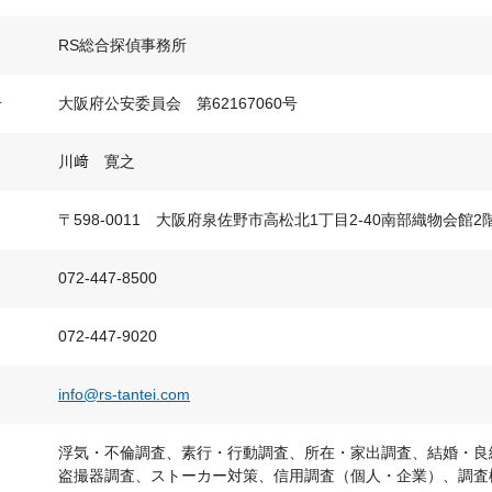
RS総合探偵事務所
号
大阪府公安委員会 第62167060号
川﨑 寛之
〒598-0011 大阪府泉佐野市高松北1丁目2-40南部織物会館2
072-447-8500
072-447-9020
info@rs-tantei.com
浮気・不倫調査、素行・行動調査、所在・家出調査、結婚・良
盗撮器調査、ストーカー対策、信用調査（個人・企業）、調査