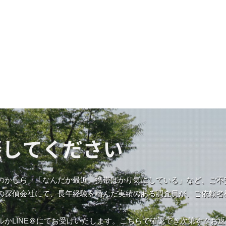
談してください
のかしら」「なんだか最近、携帯ばかり気にしている」など、ご不
の探偵会社にて、長年経験を積んだ実績のある調査員が、ご依頼者
。
ルかLINE＠にてお受けいたします。こちらで確認でき次第すぐお