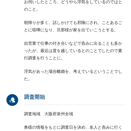
お伺いしたところ、どうやら浮気をしているのではと
のこと。
朝帰りが多く、話しかけても邪険にされ、ことあるご
とに喧嘩になり、旦那様が家を出ていこうとする。
自営業で仕事の付き合いなどで呑みに出ることも多か
ったが、最近は度を越しているとのことでしたので素
行調査を行うことに。
浮気があった場合離婚を、考えているということでし
た。
調査開始
調査地域 大阪府泉州全域
奥様の情報をもとに調査日を決め、友人と呑みに行く