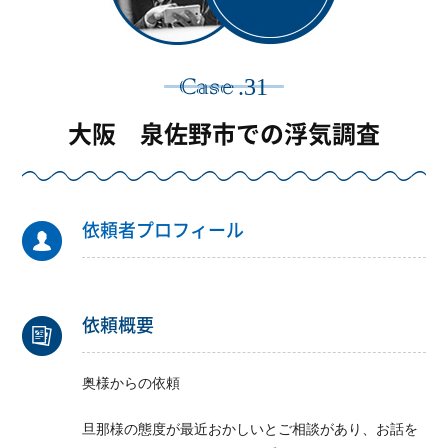
.31
Case
大阪 泉佐野市での浮気調査
依頼者プロフィール
依頼概要
奥様からの依頼
旦那様の態度が最近おかしいとご相談があり、お話を