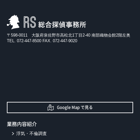
RS総合探偵事務所
〒598-0011 大阪府泉佐野市高松北1丁目2-40 南部織物会館2階左奥
TEL. 072-447-8500 FAX. 072-447-9020
Google Map で見る
業務内容紹介
浮気・不倫調査