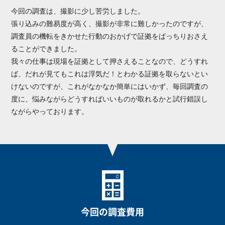
今回の調査は、撮影に少し苦労しました。
張り込みの難易度が高く、撮影が非常に難しかったのですが、
調査員の機転をきかせた行動のおかげで証拠をばっちりおさえ
ることができました。
我々の仕事は現場を証拠として押さえることなので、どうすれ
ば、だれが見てもこれは浮気だ！とわかる証拠を取らないとい
けないのですが、これがなかなか簡単にはいかず、毎回調査の
度に、悩みながらどうすればいいものが取れるかと試行錯誤し
ながらやっております。
今回の調査費用