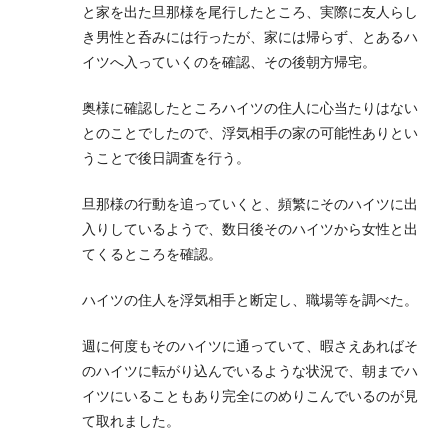
と家を出た旦那様を尾行したところ、実際に友人らし
き男性と呑みには行ったが、家には帰らず、とあるハ
イツへ入っていくのを確認、その後朝方帰宅。
奥様に確認したところハイツの住人に心当たりはない
とのことでしたので、浮気相手の家の可能性ありとい
うことで後日調査を行う。
旦那様の行動を追っていくと、頻繁にそのハイツに出
入りしているようで、数日後そのハイツから女性と出
てくるところを確認。
ハイツの住人を浮気相手と断定し、職場等を調べた。
週に何度もそのハイツに通っていて、暇さえあればそ
のハイツに転がり込んでいるような状況で、朝までハ
イツにいることもあり完全にのめりこんでいるのが見
て取れました。