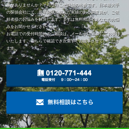
調査依頼
事がありませんか？そんな時こそ探偵の出番です。日本最大手
の探偵会社にて、長年経験を積んだ実績のある調査員が、ご依
頼者様のお悩みを解決します。まずは無料相談であなたのお悩
みをお聞かせください。
お電話での受付時間外のご相談は、メールかLINE＠にてお受け
いたします。こちらで確認でき次第すぐお返事させていただき
ます。