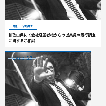
素行・行動調査
和歌山県にて会社経営者様からの従業員の素行調査
に関するご相談
.23
CASE